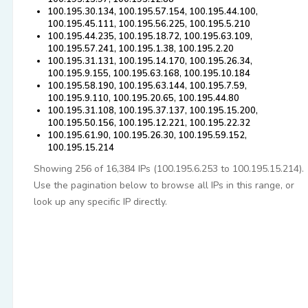
100.195.30.134, 100.195.57.154, 100.195.44.100,
100.195.45.111, 100.195.56.225, 100.195.5.210
100.195.44.235, 100.195.18.72, 100.195.63.109,
100.195.57.241, 100.195.1.38, 100.195.2.20
100.195.31.131, 100.195.14.170, 100.195.26.34,
100.195.9.155, 100.195.63.168, 100.195.10.184
100.195.58.190, 100.195.63.144, 100.195.7.59,
100.195.9.110, 100.195.20.65, 100.195.44.80
100.195.31.108, 100.195.37.137, 100.195.15.200,
100.195.50.156, 100.195.12.221, 100.195.22.32
100.195.61.90, 100.195.26.30, 100.195.59.152,
100.195.15.214
Showing 256 of 16,384 IPs (100.195.6.253 to 100.195.15.214).
Use the pagination below to browse all IPs in this range, or
look up any specific IP directly.