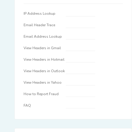
IP Address Lookup
Email Header Trace
Email Address Lookup
View Headers in Gmail
View Headers in Hotmail
View Headers in Outlook
View Headers in Yahoo
How to Report Fraud
FAQ